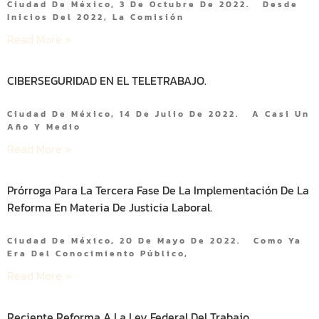
Ciudad De México, 3 De Octubre De 2022. Desde
Inicios Del 2022, La Comisión
Read More »
CIBERSEGURIDAD EN EL TELETRABAJO.
Ciudad De México, 14 De Julio De 2022. A Casi Un
Año Y Medio
Read More »
Prórroga Para La Tercera Fase De La Implementación De La
Reforma En Materia De Justicia Laboral.
Ciudad De México, 20 De Mayo De 2022. Como Ya
Era Del Conocimiento Público,
Read More »
Reciente Reforma A La Ley Federal Del Trabajo.