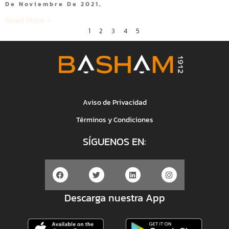
De Noviembre De 2021,
Read More »
1
2
3
4
5
Aviso de Privacidad
Términos y Condiciones
SÍGUENOS EN:
Descarga nuestra App